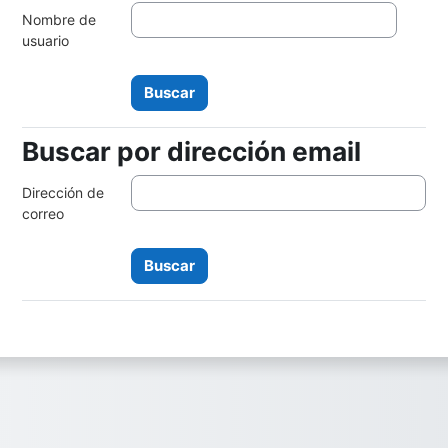
Nombre de
usuario
Buscar por dirección email
Buscar por dirección email
Dirección de
correo